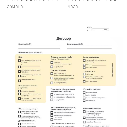
обмана.
часа.