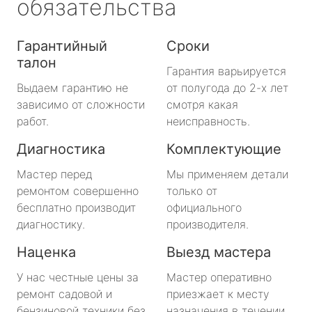
обязательства
Гарантийный
Сроки
талон
Гарантия варьируется
Выдаем гарантию не
от полугода до 2-х лет
зависимо от сложности
смотря какая
работ.
неисправность.
Диагностика
Комплектующие
Мастер перед
Мы применяем детали
ремонтом совершенно
только от
бесплатно производит
официального
диагностику.
производителя.
Наценка
Выезд мастера
У нас честные цены за
Мастер оперативно
ремонт садовой и
приезжает к месту
бензиновой техники без
назначения в течении