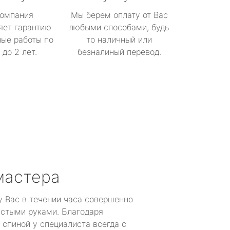
омпания
Мы берем оплату от Вас
яет гарантию
любыми способами, будь
ые работы по
то наличный или
до 2 лет.
безналиный перевод.
мастера
у Вас в течении часа совершенно
устыми руками. Благодаря
 спиной у специалиста всегда с