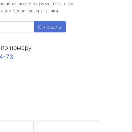
лный спектр инструметов на все
ой и бензиновой техники.
Отправить
 по номеру
44-73
.