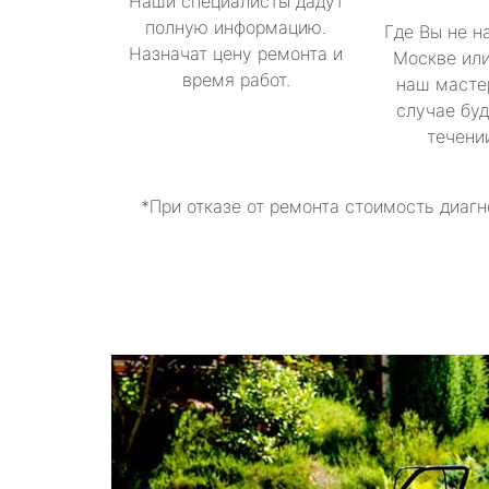
Наши специалисты дадут
полную информацию.
Где Вы не н
Назначат цену ремонта и
Москве или
время работ.
наш масте
случае буд
течени
*При отказе от ремонта стоимость диагн