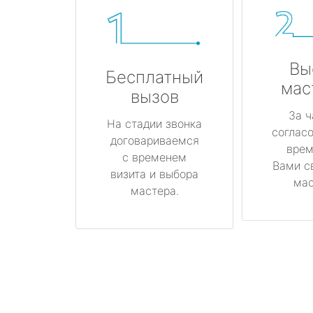
Вы
Бесплатный
мас
вызов
За ч
На стадии звонка
соглас
договариваемся
врем
с временем
Вами с
визита и выбора
мас
мастера.