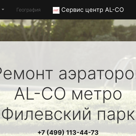
Сервис центр AL-CO
а
География
Ремонт аэраторо
AL-CO
метро
Филевский парк
+7 (499) 113-44-73