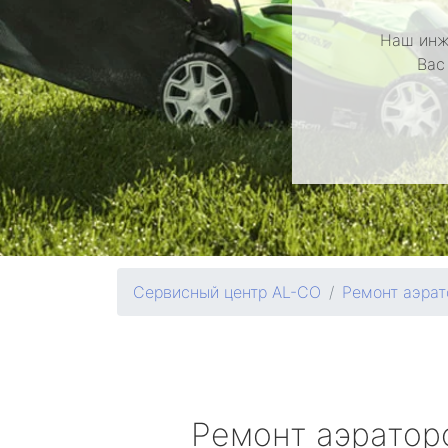
Наш инж
Вас
Сервисный центр AL-CO
Ремонт аэрат
Ремонт аэрато