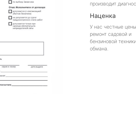
производит диагнос
Наценка
У нас честные цены
ремонт садовой и
бензиновой техники
обмана.