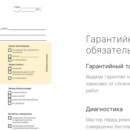
Гарантий
обязател
Гарантийный т
Выдаем гарантию н
зависимо от сложн
работ.
Диагностика
Мастер перед рем
совершенно беспла