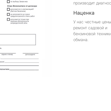
производит диагнос
Наценка
У нас честные цены
ремонт садовой и
бензиновой техники
обмана.