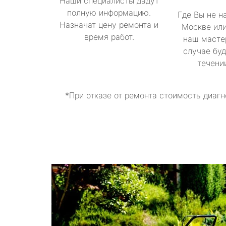
Наши специалисты дадут
полную информацию.
Где Вы не н
Назначат цену ремонта и
Москве или
время работ.
наш масте
случае буд
течени
*При отказе от ремонта стоимость диагн