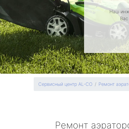
Наш инж
Вас
Сервисный центр AL-CO
Ремонт аэрат
Ремонт аэрато