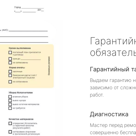
Гарантий
обязател
Гарантийный т
Выдаем гарантию н
зависимо от сложн
работ.
Диагностика
Мастер перед рем
совершенно беспла