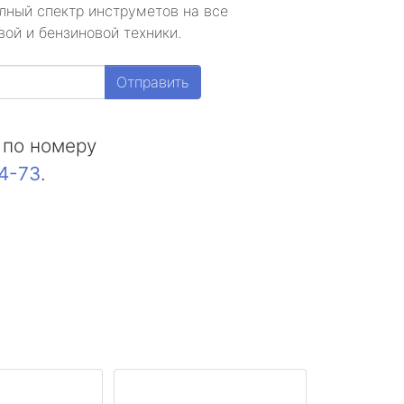
лный спектр инструметов на все
ой и бензиновой техники.
Отправить
 по номеру
44-73
.