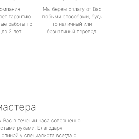
омпания
Мы берем оплату от Вас
яет гарантию
любыми способами, будь
ые работы по
то наличный или
до 2 лет.
безналиный перевод.
мастера
у Вас в течении часа совершенно
устыми руками. Благодаря
 спиной у специалиста всегда с