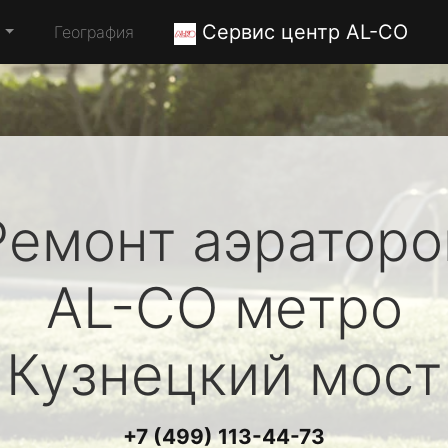
Сервис центр AL-CO
а
География
Ремонт аэраторо
AL-CO
метро
Кузнецкий мост
+7 (499) 113-44-73