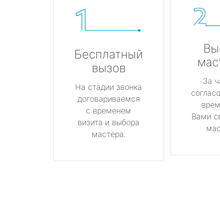
Вы
Бесплатный
мас
вызов
За ч
На стадии звонка
соглас
договариваемся
врем
с временем
Вами с
визита и выбора
мас
мастера.