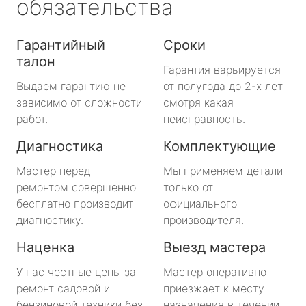
обязательства
Гарантийный
Сроки
талон
Гарантия варьируется
Выдаем гарантию не
от полугода до 2-х лет
зависимо от сложности
смотря какая
работ.
неисправность.
Диагностика
Комплектующие
Мастер перед
Мы применяем детали
ремонтом совершенно
только от
бесплатно производит
официального
диагностику.
производителя.
Наценка
Выезд мастера
У нас честные цены за
Мастер оперативно
ремонт садовой и
приезжает к месту
бензиновой техники без
назначения в течении