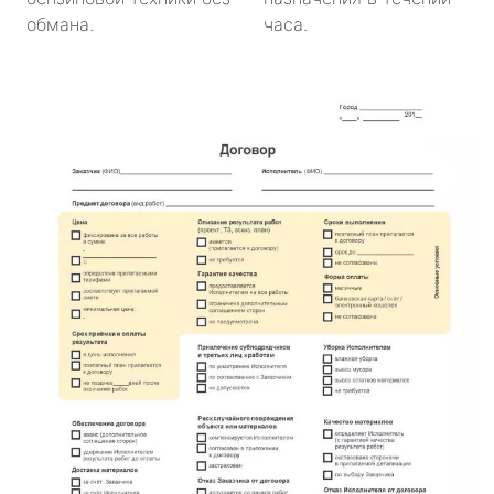
обмана.
часа.