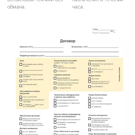
обмана.
часа.