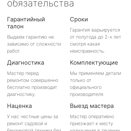
обязательства
Гарантийный
Сроки
талон
Гарантия варьируется
Выдаем гарантию не
от полугода до 2-х лет
зависимо от сложности
смотря какая
работ.
неисправность.
Диагностика
Комплектующие
Мастер перед
Мы применяем детали
ремонтом совершенно
только от
бесплатно производит
официального
диагностику.
производителя.
Наценка
Выезд мастера
У нас честные цены за
Мастер оперативно
ремонт садовой и
приезжает к месту
бензиновой техники без
назначения в течении