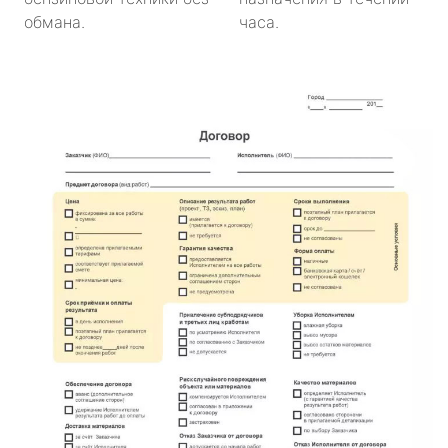
обмана.
часа.