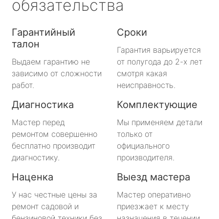
обязательства
Гарантийный
Сроки
талон
Гарантия варьируется
Выдаем гарантию не
от полугода до 2-х лет
зависимо от сложности
смотря какая
работ.
неисправность.
Диагностика
Комплектующие
Мастер перед
Мы применяем детали
ремонтом совершенно
только от
бесплатно производит
официального
диагностику.
производителя.
Наценка
Выезд мастера
У нас честные цены за
Мастер оперативно
ремонт садовой и
приезжает к месту
бензиновой техники без
назначения в течении