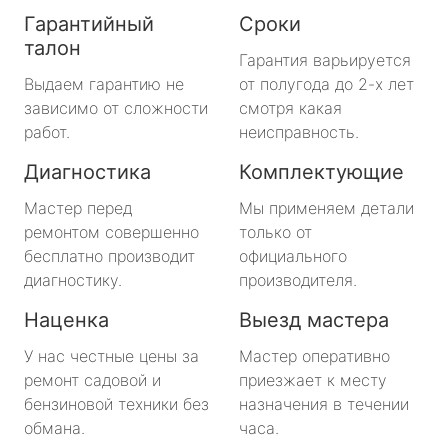
Гарантийный
Сроки
талон
Гарантия варьируется
Выдаем гарантию не
от полугода до 2-х лет
зависимо от сложности
смотря какая
работ.
неисправность.
Диагностика
Комплектующие
Мастер перед
Мы применяем детали
ремонтом совершенно
только от
бесплатно производит
официального
диагностику.
производителя.
Наценка
Выезд мастера
У нас честные цены за
Мастер оперативно
ремонт садовой и
приезжает к месту
бензиновой техники без
назначения в течении
обмана.
часа.