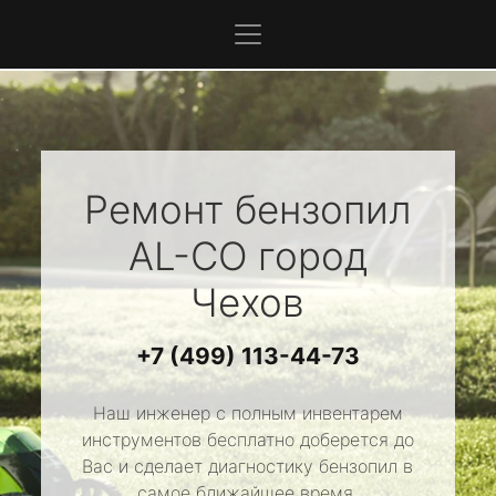
Ремонт бензопил
AL-CO
город
Чехов
+7 (499) 113-44-73
Наш инженер с полным инвентарем
инструментов бесплатно доберется до
Вас и сделает диагностику бензопил в
самое ближайшее время.