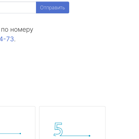
Отправить
 по номеру
44-73
.