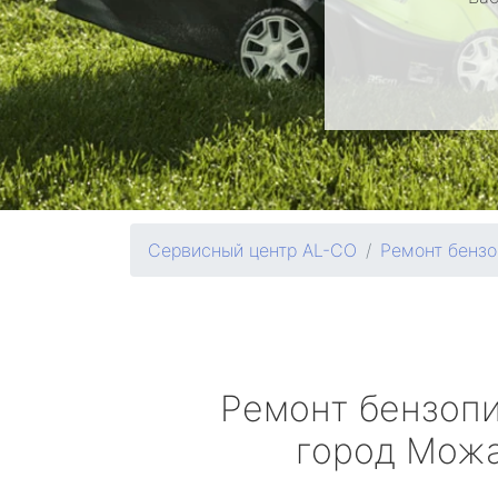
Сервисный центр AL-CO
Ремонт бензо
Ремонт бензоп
город Мож