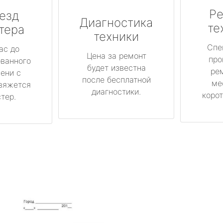
Ре
езд
Диагностика
те
тера
техники
Спе
ас до
Цена за ремонт
про
ованного
будет известна
ре
ени с
после бесплатной
ме
вяжется
диагностики.
корот
тер.