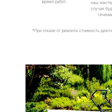
время работ.
наш масте
случае буд
течени
*При отказе от ремонта стоимость диагн