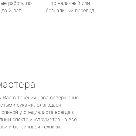
ые работы по
то наличный или
до 2 лет.
безналиный перевод.
мастера
у Вас в течении часа совершенно
устыми руками. Благодаря
 спиной у специалиста всегда с
лный спектр инструметов на все
ой и бензиновой техники.