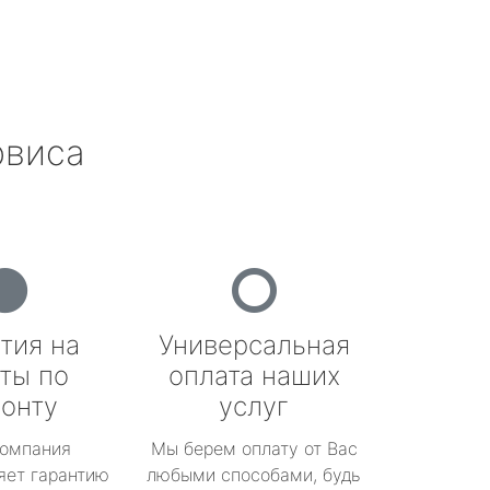
рвиса
тия на
Универсальная
ты по
оплата наших
онту
услуг
омпания
Мы берем оплату от Вас
яет гарантию
любыми способами, будь