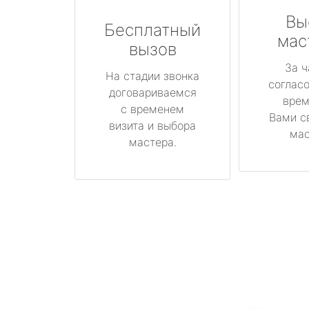
Вы
Бесплатный
мас
вызов
За ч
На стадии звонка
соглас
договариваемся
врем
с временем
Вами с
визита и выбора
мас
мастера.