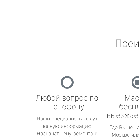
Преи
Любой вопрос по
Мас
телефону
бесп
выезжае
Наши специалисты дадут
полную информацию.
Где Вы не н
Назначат цену ремонта и
Москве или