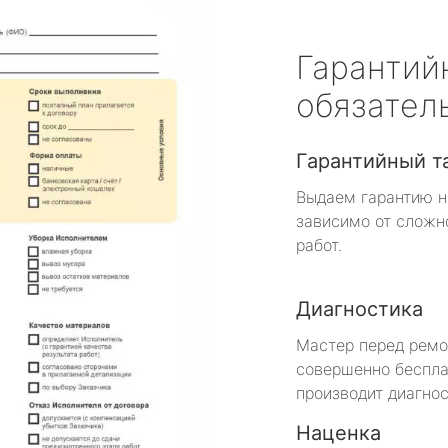
Гарантий
обязател
Гарантийный т
Выдаем гарантию н
зависимо от сложн
работ.
Диагностика
Мастер перед рем
совершенно беспла
производит диагнос
Наценка