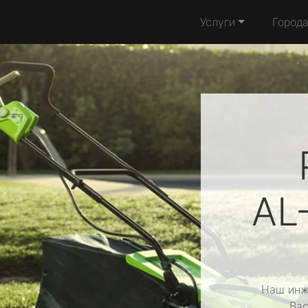
Услуги
Город
AL
Наш инж
Вас