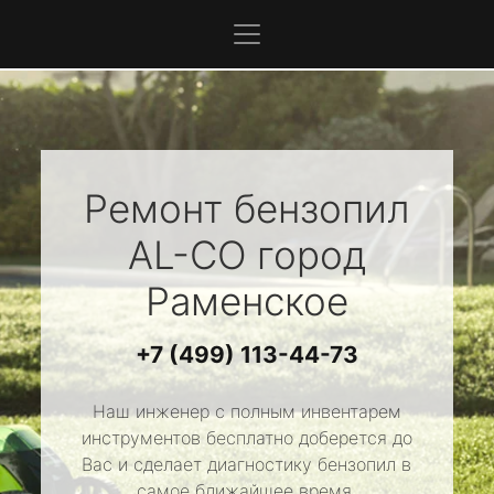
Ремонт бензопил
AL-CO
город
Раменское
+7 (499) 113-44-73
Наш инженер с полным инвентарем
инструментов бесплатно доберется до
Вас и сделает диагностику бензопил в
самое ближайшее время.