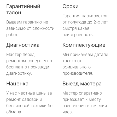
Гарантийный
Сроки
талон
Гарантия варьируется
Выдаем гарантию не
от полугода до 2-х лет
зависимо от сложности
смотря какая
работ.
неисправность.
Диагностика
Комплектующие
Мастер перед
Мы применяем детали
ремонтом совершенно
только от
бесплатно производит
официального
диагностику.
производителя.
Наценка
Выезд мастера
У нас честные цены за
Мастер оперативно
ремонт садовой и
приезжает к месту
бензиновой техники без
назначения в течении
обмана.
часа.