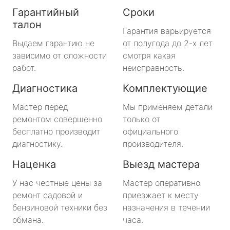
Гарантийный
Сроки
талон
Гарантия варьируется
Выдаем гарантию не
от полугода до 2-х лет
зависимо от сложности
смотря какая
работ.
неисправность.
Диагностика
Комплектующие
Мастер перед
Мы применяем детали
ремонтом совершенно
только от
бесплатно производит
официального
диагностику.
производителя.
Наценка
Выезд мастера
У нас честные цены за
Мастер оперативно
ремонт садовой и
приезжает к месту
бензиновой техники без
назначения в течении
обмана.
часа.