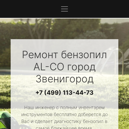
Ремонт бензопил
AL-CO
город
Звенигород
+7 (499) 113-44-73
Наш инженер с полным инвентарем
инструментов бесплатно доберется до
Вас и сделает диагностику бензопил в
самое ближайшее время.