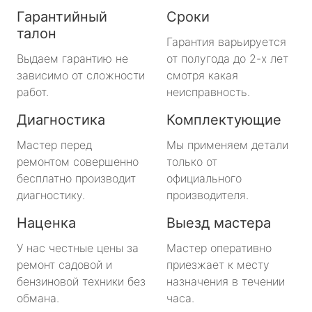
Гарантийный
Сроки
талон
Гарантия варьируется
Выдаем гарантию не
от полугода до 2-х лет
зависимо от сложности
смотря какая
работ.
неисправность.
Диагностика
Комплектующие
Мастер перед
Мы применяем детали
ремонтом совершенно
только от
бесплатно производит
официального
диагностику.
производителя.
Наценка
Выезд мастера
У нас честные цены за
Мастер оперативно
ремонт садовой и
приезжает к месту
бензиновой техники без
назначения в течении
обмана.
часа.