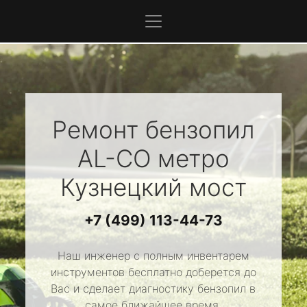
Ремонт бензопил
AL-CO
метро
Кузнецкий мост
+7 (499) 113-44-73
Наш инженер с полным инвентарем
инструментов бесплатно доберется до
Вас и сделает диагностику бензопил в
самое ближайшее время.