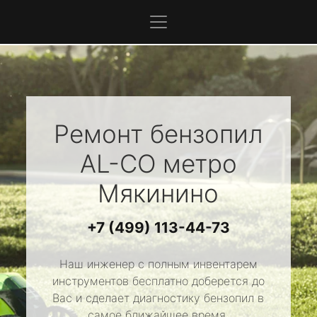
Ремонт бензопил
AL-CO
метро
Мякинино
+7 (499) 113-44-73
Наш инженер с полным инвентарем
инструментов бесплатно доберется до
Вас и сделает диагностику бензопил в
самое ближайшее время.