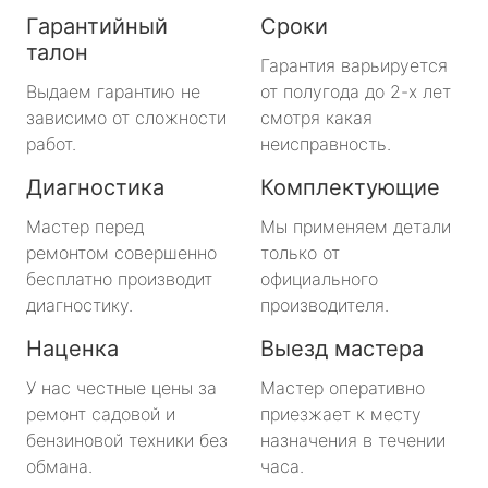
Гарантийный
Сроки
талон
Гарантия варьируется
Выдаем гарантию не
от полугода до 2-х лет
зависимо от сложности
смотря какая
работ.
неисправность.
Диагностика
Комплектующие
Мастер перед
Мы применяем детали
ремонтом совершенно
только от
бесплатно производит
официального
диагностику.
производителя.
Наценка
Выезд мастера
У нас честные цены за
Мастер оперативно
ремонт садовой и
приезжает к месту
бензиновой техники без
назначения в течении
обмана.
часа.