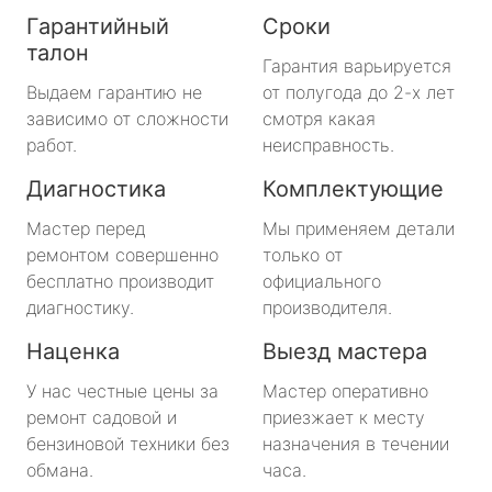
Гарантийный
Сроки
талон
Гарантия варьируется
Выдаем гарантию не
от полугода до 2-х лет
зависимо от сложности
смотря какая
работ.
неисправность.
Диагностика
Комплектующие
Мастер перед
Мы применяем детали
ремонтом совершенно
только от
бесплатно производит
официального
диагностику.
производителя.
Наценка
Выезд мастера
У нас честные цены за
Мастер оперативно
ремонт садовой и
приезжает к месту
бензиновой техники без
назначения в течении
обмана.
часа.