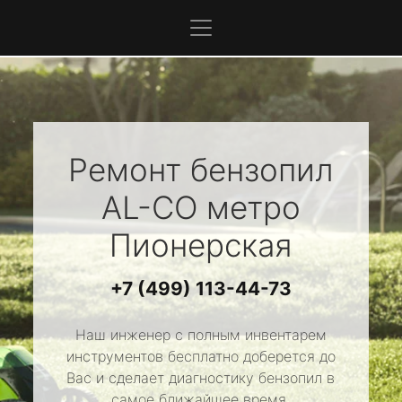
Ремонт бензопил
AL-CO
метро
Пионерская
+7 (499) 113-44-73
Наш инженер с полным инвентарем
инструментов бесплатно доберется до
Вас и сделает диагностику бензопил в
самое ближайшее время.