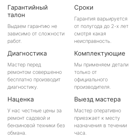
Гарантийный
Сроки
талон
Гарантия варьируется
Выдаем гарантию не
от полугода до 2-х лет
зависимо от сложности
смотря какая
работ.
неисправность.
Диагностика
Комплектующие
Мастер перед
Мы применяем детали
ремонтом совершенно
только от
бесплатно производит
официального
диагностику.
производителя.
Наценка
Выезд мастера
У нас честные цены за
Мастер оперативно
ремонт садовой и
приезжает к месту
бензиновой техники без
назначения в течении
обмана.
часа.