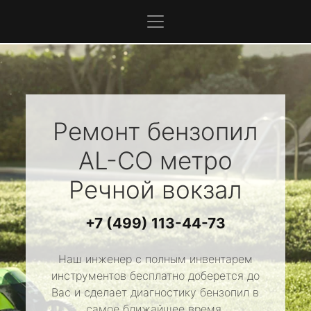
Ремонт бензопил
AL-CO
метро
Речной вокзал
+7 (499) 113-44-73
Наш инженер с полным инвентарем
инструментов бесплатно доберется до
Вас и сделает диагностику бензопил в
самое ближайшее время.