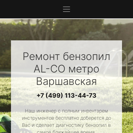
Ремонт бензопил
AL-CO
метро
Варшавская
+7 (499) 113-44-73
Наш инженер с полным инвентарем
инструментов бесплатно доберется до
Вас и сделает диагностику бензопил в
самое ближайшее время.