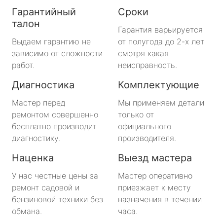
Гарантийный
Сроки
талон
Гарантия варьируется
Выдаем гарантию не
от полугода до 2-х лет
зависимо от сложности
смотря какая
работ.
неисправность.
Диагностика
Комплектующие
Мастер перед
Мы применяем детали
ремонтом совершенно
только от
бесплатно производит
официального
диагностику.
производителя.
Наценка
Выезд мастера
У нас честные цены за
Мастер оперативно
ремонт садовой и
приезжает к месту
бензиновой техники без
назначения в течении
обмана.
часа.