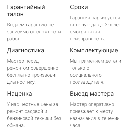
Гарантийный
Сроки
талон
Гарантия варьируется
Выдаем гарантию не
от полугода до 2-х лет
зависимо от сложности
смотря какая
работ.
неисправность.
Диагностика
Комплектующие
Мастер перед
Мы применяем детали
ремонтом совершенно
только от
бесплатно производит
официального
диагностику.
производителя.
Наценка
Выезд мастера
У нас честные цены за
Мастер оперативно
ремонт садовой и
приезжает к месту
бензиновой техники без
назначения в течении
обмана.
часа.