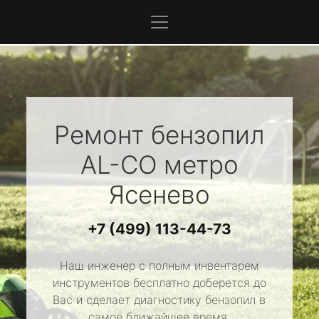
Ремонт бензопил
AL-CO
метро
Ясенево
+7 (499) 113-44-73
Наш инженер с полным инвентарем
инструментов бесплатно доберется до
Вас и сделает диагностику бензопил в
самое ближайшее время.