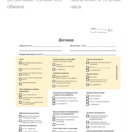
обмана.
часа.