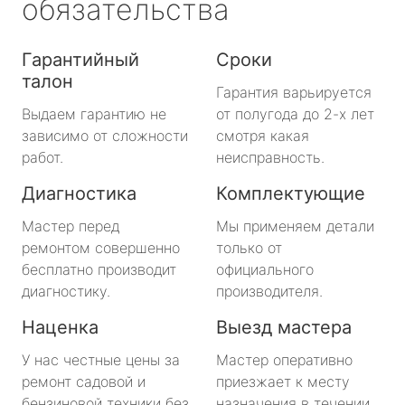
обязательства
Гарантийный
Сроки
талон
Гарантия варьируется
Выдаем гарантию не
от полугода до 2-х лет
зависимо от сложности
смотря какая
работ.
неисправность.
Диагностика
Комплектующие
Мастер перед
Мы применяем детали
ремонтом совершенно
только от
бесплатно производит
официального
диагностику.
производителя.
Наценка
Выезд мастера
У нас честные цены за
Мастер оперативно
ремонт садовой и
приезжает к месту
бензиновой техники без
назначения в течении