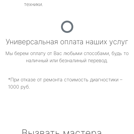
техники.
Универсальная оплата наших услуг
Мы берем оплату от Вас любыми способами, будь то
наличный или безналиный перевод.
*При отказе от ремонта стоимость диагностики –
1000 руб.
Вызвать мастера