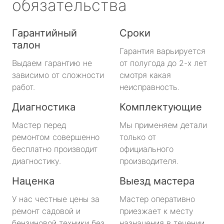
обязательства
Гарантийный
Сроки
талон
Гарантия варьируется
Выдаем гарантию не
от полугода до 2-х лет
зависимо от сложности
смотря какая
работ.
неисправность.
Диагностика
Комплектующие
Мастер перед
Мы применяем детали
ремонтом совершенно
только от
бесплатно производит
официального
диагностику.
производителя.
Наценка
Выезд мастера
У нас честные цены за
Мастер оперативно
ремонт садовой и
приезжает к месту
бензиновой техники без
назначения в течении