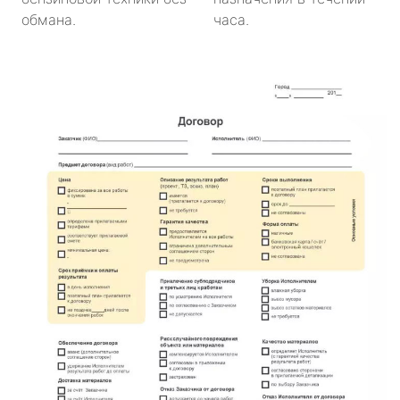
обмана.
часа.