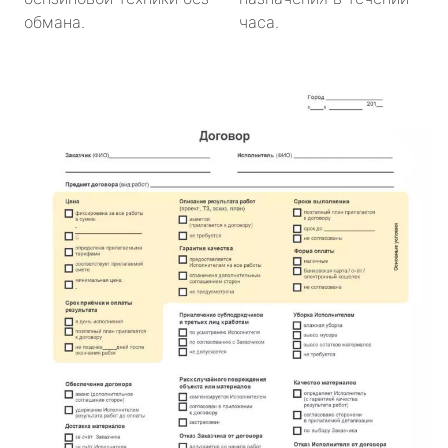
обмана.
часа.