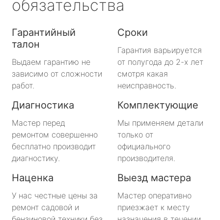
обязательства
Гарантийный
Сроки
талон
Гарантия варьируется
Выдаем гарантию не
от полугода до 2-х лет
зависимо от сложности
смотря какая
работ.
неисправность.
Диагностика
Комплектующие
Мастер перед
Мы применяем детали
ремонтом совершенно
только от
бесплатно производит
официального
диагностику.
производителя.
Наценка
Выезд мастера
У нас честные цены за
Мастер оперативно
ремонт садовой и
приезжает к месту
бензиновой техники без
назначения в течении